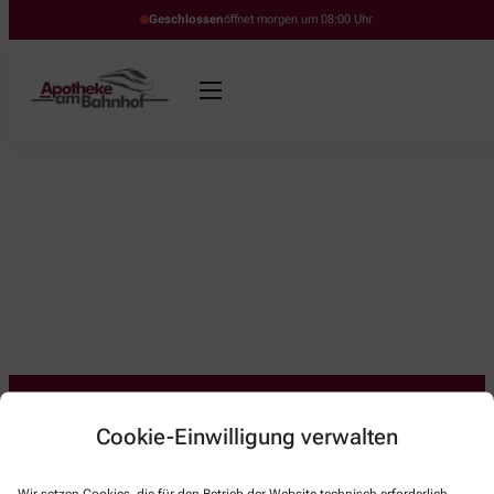
Geschlossen
öffnet morgen um 08:00 Uhr
Cookie-Einwilligung verwalten
Kontakt
Wir setzen Cookies, die für den Betrieb der Website technisch erforderlich