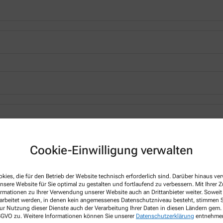
*
Cookie-Einwilligung verwalten
kies, die für den Betrieb der Website technisch erforderlich sind. Darüber hinaus v
nsere Website für Sie optimal zu gestalten und fortlaufend zu verbessern. Mit Ihrer
ormationen zu Ihrer Verwendung unserer Website auch an Drittanbieter weiter. Soweit
rarbeitet werden, in denen kein angemessenes Datenschutzniveau besteht, stimmen Si
ur Nutzung dieser Dienste auch der Verarbeitung Ihrer Daten in diesen Ländern gem. 
 DSGVO zu. Weitere Informationen können Sie unserer
Datenschutzerklärung
entnehme