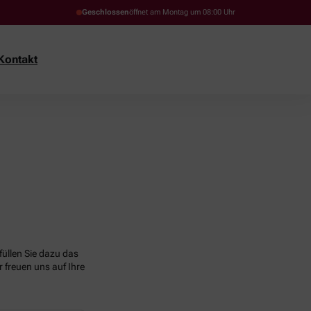
Geschlossen
öffnet am Montag um 08:00 Uhr
Kontakt
üllen Sie dazu das
 freuen uns auf Ihre