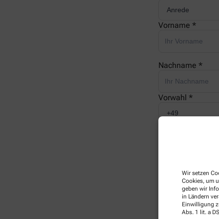
Vorname *
Nachname *
Vorwahl *
Telefonnummer 
E-Mail *
Wir setzen Coo
Cookies, um u
geben wir Inf
in Ländern ve
Ihre Nachricht *
Einwilligung z
Abs. 1 lit. a