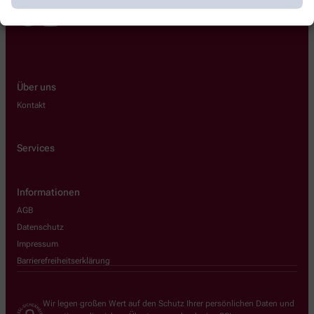
Über uns
Kontakt
Services
Informationen
AGB
Datenschutz
Impressum
Barrierefreiheitserklärung
Wir legen großen Wert auf den Schutz Ihrer persönlichen Daten und